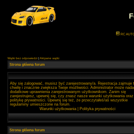
F
RC AUT
Wątki bez odpowiedzi
|
Aktywne wątki
Strona główna forum
Aby się zalogować, musisz być zarejestrowany/a. Rejestracja zajmuje 
chwilę i znacznie zwiększa Twoje możliwości. Administrator może nada
dodatkowe uprawnienia zarejestrowanym użytkownikom. Zanim się
zarejestrujesz, upewnij się, czy znasz nasze warunki użytkowania oraz
politykę prywatności. Upewnij się też, że przeczytałeś/aś wszystkie
regulaminy umieszczone na forum.
Warunki użytkowania
|
Polityka prywatności
Strona główna forum