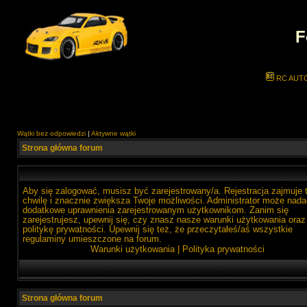
F
RC AUT
Wątki bez odpowiedzi
|
Aktywne wątki
Strona główna forum
Aby się zalogować, musisz być zarejestrowany/a. Rejestracja zajmuje 
chwilę i znacznie zwiększa Twoje możliwości. Administrator może nada
dodatkowe uprawnienia zarejestrowanym użytkownikom. Zanim się
zarejestrujesz, upewnij się, czy znasz nasze warunki użytkowania oraz
politykę prywatności. Upewnij się też, że przeczytałeś/aś wszystkie
regulaminy umieszczone na forum.
Warunki użytkowania
|
Polityka prywatności
Strona główna forum