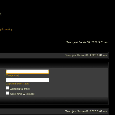
O
ytkownicy
Teraz jest So sie 08, 2026 3:01 am
Teraz jest So sie 08, 2026 3:01 am
Zarejestruj
Zapomniałem hasła
Zapamiętaj mnie
Ukryj mnie w tej sesji
Teraz jest So sie 08, 2026 3:01 am