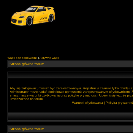
Wątki bez odpowiedzi
|
Aktywne wątki
Strona główna forum
Aby się zalogować, musisz być zarejestrowany/a. Rejestracja zajmuje tylko chwilę i
Administrator może nadać dodatkowe uprawnienia zarejestrowanym użytkownikom. Zan
znasz nasze warunki użytkowania oraz politykę prywatności. Upewnij się też, że prz
umieszczone na forum.
Warunki użytkowania
|
Polityka prywatnoś
Strona główna forum