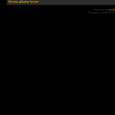
Strona główna forum
Powered by
php
Przyjazne użytkowniko