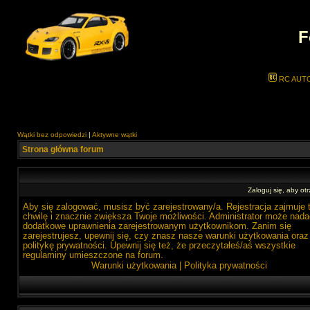
F
RC AUT
Wątki bez odpowiedzi
|
Aktywne wątki
Strona główna forum
Zaloguj się, aby o
Aby się zalogować, musisz być zarejestrowany/a. Rejestracja zajmuje 
chwilę i znacznie zwiększa Twoje możliwości. Administrator może nada
dodatkowe uprawnienia zarejestrowanym użytkownikom. Zanim się
zarejestrujesz, upewnij się, czy znasz nasze warunki użytkowania oraz
politykę prywatności. Upewnij się też, że przeczytałeś/aś wszystkie
regulaminy umieszczone na forum.
Warunki użytkowania
|
Polityka prywatności