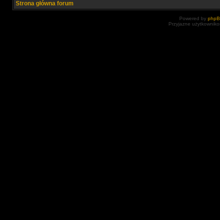
Strona główna forum
Powered by
php
Przyjazne użytkowniko