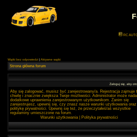
F
RC AUT
Wątki bez odpowiedzi
|
Aktywne wątki
Strona główna forum
Zaloguj się, aby o
Aby się zalogować, musisz być zarejestrowany/a. Rejestracja zajmuje 
chwilę i znacznie zwiększa Twoje możliwości. Administrator może nada
dodatkowe uprawnienia zarejestrowanym użytkownikom. Zanim się
zarejestrujesz, upewnij się, czy znasz nasze warunki użytkowania oraz
politykę prywatności. Upewnij się też, że przeczytałeś/aś wszystkie
regulaminy umieszczone na forum.
Warunki użytkowania
|
Polityka prywatności