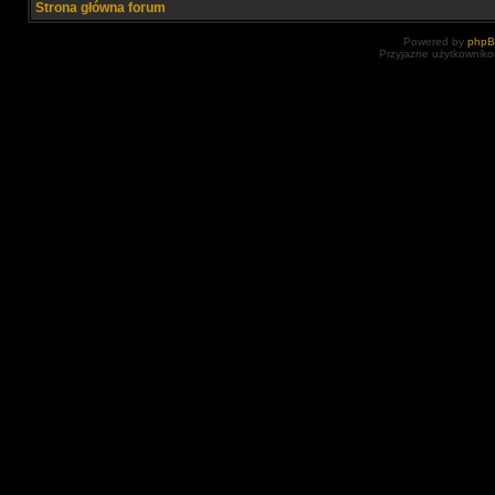
Strona główna forum
Powered by
php
Przyjazne użytkowniko