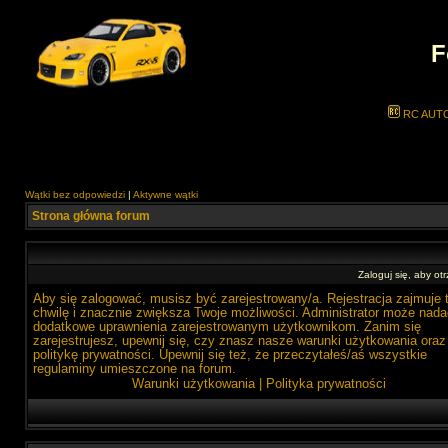
F
RC AUT
Wątki bez odpowiedzi
|
Aktywne wątki
Strona główna forum
Zaloguj się, aby o
Aby się zalogować, musisz być zarejestrowany/a. Rejestracja zajmuje 
chwilę i znacznie zwiększa Twoje możliwości. Administrator może nada
dodatkowe uprawnienia zarejestrowanym użytkownikom. Zanim się
zarejestrujesz, upewnij się, czy znasz nasze warunki użytkowania oraz
politykę prywatności. Upewnij się też, że przeczytałeś/aś wszystkie
regulaminy umieszczone na forum.
Warunki użytkowania
|
Polityka prywatności