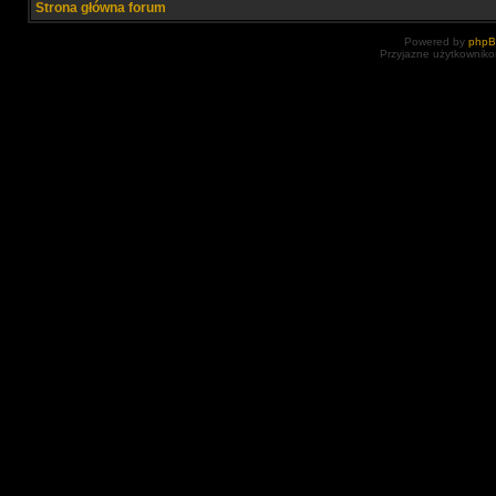
Strona główna forum
Powered by
php
Przyjazne użytkowniko