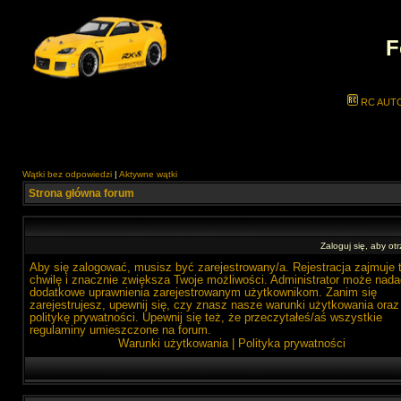
F
RC AUT
Wątki bez odpowiedzi
|
Aktywne wątki
Strona główna forum
Zaloguj się, aby o
Aby się zalogować, musisz być zarejestrowany/a. Rejestracja zajmuje 
chwilę i znacznie zwiększa Twoje możliwości. Administrator może nada
dodatkowe uprawnienia zarejestrowanym użytkownikom. Zanim się
zarejestrujesz, upewnij się, czy znasz nasze warunki użytkowania oraz
politykę prywatności. Upewnij się też, że przeczytałeś/aś wszystkie
regulaminy umieszczone na forum.
Warunki użytkowania
|
Polityka prywatności