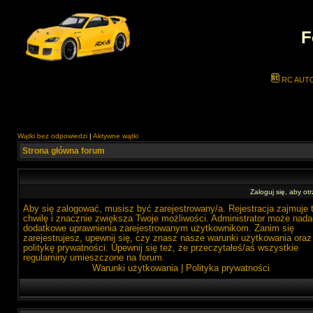
F
RC AUT
Wątki bez odpowiedzi
|
Aktywne wątki
Strona główna forum
Zaloguj się, aby o
Aby się zalogować, musisz być zarejestrowany/a. Rejestracja zajmuje 
chwilę i znacznie zwiększa Twoje możliwości. Administrator może nada
dodatkowe uprawnienia zarejestrowanym użytkownikom. Zanim się
zarejestrujesz, upewnij się, czy znasz nasze warunki użytkowania oraz
politykę prywatności. Upewnij się też, że przeczytałeś/aś wszystkie
regulaminy umieszczone na forum.
Warunki użytkowania
|
Polityka prywatności