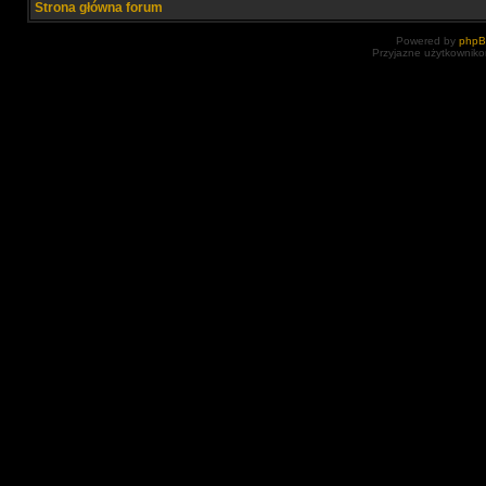
Strona główna forum
Powered by
php
Przyjazne użytkowniko