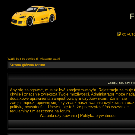
F
RC AUT
Wątki bez odpowiedzi
|
Aktywne wątki
Strona główna forum
Zaloguj się, aby o
Aby się zalogować, musisz być zarejestrowany/a. Rejestracja zajmuje 
chwilę i znacznie zwiększa Twoje możliwości. Administrator może nada
dodatkowe uprawnienia zarejestrowanym użytkownikom. Zanim się
zarejestrujesz, upewnij się, czy znasz nasze warunki użytkowania oraz
politykę prywatności. Upewnij się też, że przeczytałeś/aś wszystkie
regulaminy umieszczone na forum.
Warunki użytkowania
|
Polityka prywatności