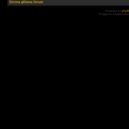
Strona główna forum
Powered by
php
Przyjazne użytkowniko