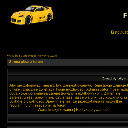
F
RC AUT
Wątki bez odpowiedzi
|
Aktywne wątki
Strona główna forum
Zaloguj się, aby o
Aby się zalogować, musisz być zarejestrowany/a. Rejestracja zajmuje 
chwilę i znacznie zwiększa Twoje możliwości. Administrator może nada
dodatkowe uprawnienia zarejestrowanym użytkownikom. Zanim się
zarejestrujesz, upewnij się, czy znasz nasze warunki użytkowania oraz
politykę prywatności. Upewnij się też, że przeczytałeś/aś wszystkie
regulaminy umieszczone na forum.
Warunki użytkowania
|
Polityka prywatności