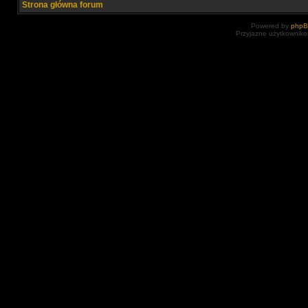
Strona główna forum
Powered by
php
Przyjazne użytkowniko