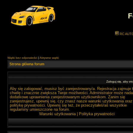
F
RC AUT
Wątki bez odpowiedzi
|
Aktywne wątki
Strona główna forum
Zaloguj się, aby o
Aby się zalogować, musisz być zarejestrowany/a. Rejestracja zajmuje 
chwilę i znacznie zwiększa Twoje możliwości. Administrator może nada
dodatkowe uprawnienia zarejestrowanym użytkownikom. Zanim się
zarejestrujesz, upewnij się, czy znasz nasze warunki użytkowania oraz
politykę prywatności. Upewnij się też, że przeczytałeś/aś wszystkie
regulaminy umieszczone na forum.
Warunki użytkowania
|
Polityka prywatności