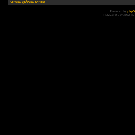
Strona główna forum
Powered by
php
Przyjazne użytkowniko