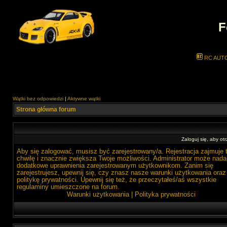
F
RC AUT
Wątki bez odpowiedzi
|
Aktywne wątki
Strona główna forum
Zaloguj się, aby o
Aby się zalogować, musisz być zarejestrowany/a. Rejestracja zajmuje 
chwilę i znacznie zwiększa Twoje możliwości. Administrator może nada
dodatkowe uprawnienia zarejestrowanym użytkownikom. Zanim się
zarejestrujesz, upewnij się, czy znasz nasze warunki użytkowania oraz
politykę prywatności. Upewnij się też, że przeczytałeś/aś wszystkie
regulaminy umieszczone na forum.
Warunki użytkowania
|
Polityka prywatności