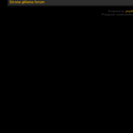
Strona główna forum
Powered by
php
Przyjazne użytkowniko