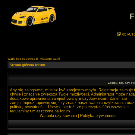
F
RC AUT
Wątki bez odpowiedzi
|
Aktywne wątki
Strona główna forum
Zaloguj się, aby o
Aby się zalogować, musisz być zarejestrowany/a. Rejestracja zajmuje 
chwilę i znacznie zwiększa Twoje możliwości. Administrator może nada
dodatkowe uprawnienia zarejestrowanym użytkownikom. Zanim się
zarejestrujesz, upewnij się, czy znasz nasze warunki użytkowania oraz
politykę prywatności. Upewnij się też, że przeczytałeś/aś wszystkie
regulaminy umieszczone na forum.
Warunki użytkowania
|
Polityka prywatności