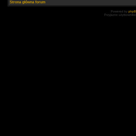
Strona główna forum
Powered by
php
Przyjazne użytkowniko