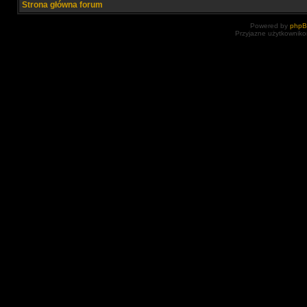
Strona główna forum
Powered by
php
Przyjazne użytkowniko