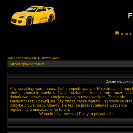
F
RC AUT
Wątki bez odpowiedzi
|
Aktywne wątki
Strona główna forum
Zaloguj się, aby o
Aby się zalogować, musisz być zarejestrowany/a. Rejestracja zajmuje 
chwilę i znacznie zwiększa Twoje możliwości. Administrator może nada
dodatkowe uprawnienia zarejestrowanym użytkownikom. Zanim się
zarejestrujesz, upewnij się, czy znasz nasze warunki użytkowania oraz
politykę prywatności. Upewnij się też, że przeczytałeś/aś wszystkie
regulaminy umieszczone na forum.
Warunki użytkowania
|
Polityka prywatności