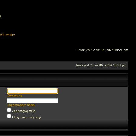
O
ytkownicy
Teraz jest Cz sie 06, 2026 10:21 pm
Teraz jest Cz sie 06, 2026 10:21 pm
Zarejestruj
Zapomniałem hasła
Zapamiętaj mnie
Ukryj mnie w tej sesji