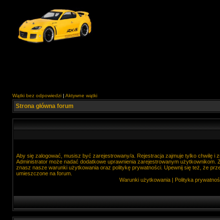
Wątki bez odpowiedzi
|
Aktywne wątki
Strona główna forum
Aby się zalogować, musisz być zarejestrowany/a. Rejestracja zajmuje tylko chwilę i
Administrator może nadać dodatkowe uprawnienia zarejestrowanym użytkownikom. Zan
znasz nasze warunki użytkowania oraz politykę prywatności. Upewnij się też, że prz
umieszczone na forum.
Warunki użytkowania
|
Polityka prywatnoś