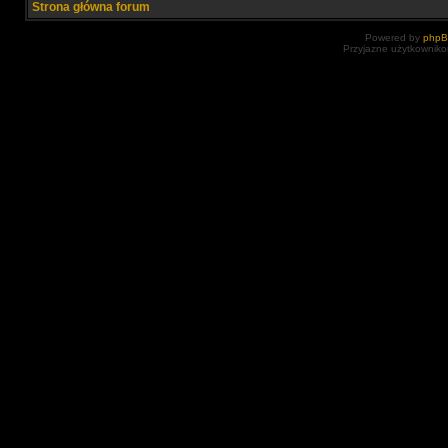
Strona główna forum
Powered by
php
Przyjazne użytkowniko