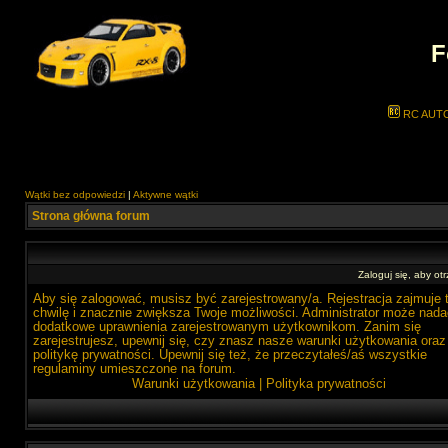
F
RC AUT
Wątki bez odpowiedzi
|
Aktywne wątki
Strona główna forum
Zaloguj się, aby o
Aby się zalogować, musisz być zarejestrowany/a. Rejestracja zajmuje 
chwilę i znacznie zwiększa Twoje możliwości. Administrator może nada
dodatkowe uprawnienia zarejestrowanym użytkownikom. Zanim się
zarejestrujesz, upewnij się, czy znasz nasze warunki użytkowania oraz
politykę prywatności. Upewnij się też, że przeczytałeś/aś wszystkie
regulaminy umieszczone na forum.
Warunki użytkowania
|
Polityka prywatności