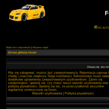
F
RC AUT
Wątki bez odpowiedzi
|
Aktywne wątki
Strona główna forum
Zaloguj się, aby o
Aby się zalogować, musisz być zarejestrowany/a. Rejestracja zajmuje 
chwilę i znacznie zwiększa Twoje możliwości. Administrator może nada
dodatkowe uprawnienia zarejestrowanym użytkownikom. Zanim się
zarejestrujesz, upewnij się, czy znasz nasze warunki użytkowania oraz
politykę prywatności. Upewnij się też, że przeczytałeś/aś wszystkie
regulaminy umieszczone na forum.
Warunki użytkowania
|
Polityka prywatności