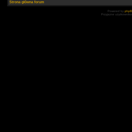
Strona główna forum
Powered by
php
Przyjazne użytkowniko