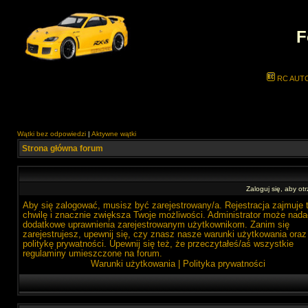
F
RC AUT
Wątki bez odpowiedzi
|
Aktywne wątki
Strona główna forum
Zaloguj się, aby o
Aby się zalogować, musisz być zarejestrowany/a. Rejestracja zajmuje 
chwilę i znacznie zwiększa Twoje możliwości. Administrator może nada
dodatkowe uprawnienia zarejestrowanym użytkownikom. Zanim się
zarejestrujesz, upewnij się, czy znasz nasze warunki użytkowania oraz
politykę prywatności. Upewnij się też, że przeczytałeś/aś wszystkie
regulaminy umieszczone na forum.
Warunki użytkowania
|
Polityka prywatności