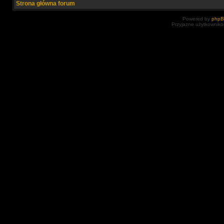
Strona główna forum
Powered by
php
Przyjazne użytkowniko