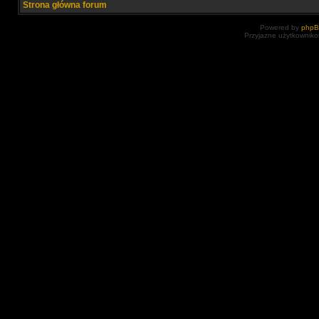
Strona główna forum
Powered by
php
Przyjazne użytkowniko