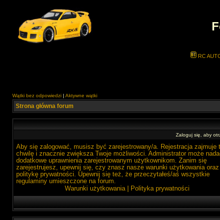
F
RC AUT
Wątki bez odpowiedzi
|
Aktywne wątki
Strona główna forum
Zaloguj się, aby o
Aby się zalogować, musisz być zarejestrowany/a. Rejestracja zajmuje 
chwilę i znacznie zwiększa Twoje możliwości. Administrator może nada
dodatkowe uprawnienia zarejestrowanym użytkownikom. Zanim się
zarejestrujesz, upewnij się, czy znasz nasze warunki użytkowania oraz
politykę prywatności. Upewnij się też, że przeczytałeś/aś wszystkie
regulaminy umieszczone na forum.
Warunki użytkowania
|
Polityka prywatności