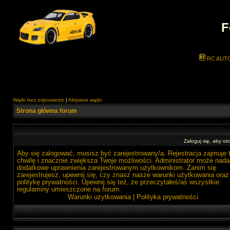
F
RC AUT
Wątki bez odpowiedzi
|
Aktywne wątki
Strona główna forum
Zaloguj się, aby o
Aby się zalogować, musisz być zarejestrowany/a. Rejestracja zajmuje 
chwilę i znacznie zwiększa Twoje możliwości. Administrator może nada
dodatkowe uprawnienia zarejestrowanym użytkownikom. Zanim się
zarejestrujesz, upewnij się, czy znasz nasze warunki użytkowania oraz
politykę prywatności. Upewnij się też, że przeczytałeś/aś wszystkie
regulaminy umieszczone na forum.
Warunki użytkowania
|
Polityka prywatności