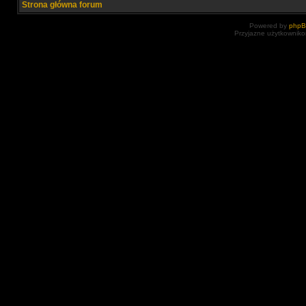
Strona główna forum
Powered by
php
Przyjazne użytkowniko