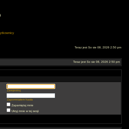
O
ytkownicy
Teraz jest So sie 08, 2026 2:50 pm
Teraz jest So sie 08, 2026 2:50 pm
Zarejestruj
Zapomniałem hasła
Zapamiętaj mnie
Ukryj mnie w tej sesji