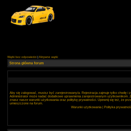
Wątki bez odpowiedzi
|
Aktywne wątki
Strona główna forum
Aby się zalogować, musisz być zarejestrowany/a. Rejestracja zajmuje tylko chwilę i
Administrator może nadać dodatkowe uprawnienia zarejestrowanym użytkownikom. Zan
znasz nasze warunki użytkowania oraz politykę prywatności. Upewnij się też, że prz
umieszczone na forum.
Warunki użytkowania
|
Polityka prywatnoś