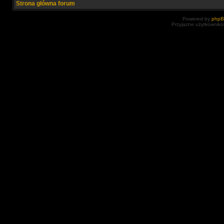
Strona główna forum
Powered by
php
Przyjazne użytkowniko