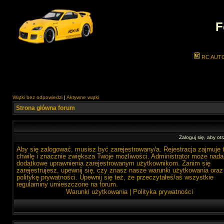
F
RC AUT
Wątki bez odpowiedzi
|
Aktywne wątki
Strona główna forum
Zaloguj się, aby o
Aby się zalogować, musisz być zarejestrowany/a. Rejestracja zajmuje 
chwilę i znacznie zwiększa Twoje możliwości. Administrator może nada
dodatkowe uprawnienia zarejestrowanym użytkownikom. Zanim się
zarejestrujesz, upewnij się, czy znasz nasze warunki użytkowania oraz
politykę prywatności. Upewnij się też, że przeczytałeś/aś wszystkie
regulaminy umieszczone na forum.
Warunki użytkowania
|
Polityka prywatności