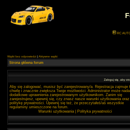
F
RC AUT
Wątki bez odpowiedzi
|
Aktywne wątki
Strona główna forum
Zaloguj się, aby o
Aby się zalogować, musisz być zarejestrowany/a. Rejestracja zajmuje 
chwilę i znacznie zwiększa Twoje możliwości. Administrator może nada
dodatkowe uprawnienia zarejestrowanym użytkownikom. Zanim się
zarejestrujesz, upewnij się, czy znasz nasze warunki użytkowania oraz
politykę prywatności. Upewnij się też, że przeczytałeś/aś wszystkie
regulaminy umieszczone na forum.
Warunki użytkowania
|
Polityka prywatności