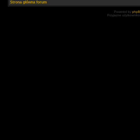
Strona główna forum
Powered by
php
Przyjazne użytkowniko