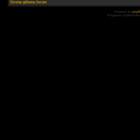
Strona główna forum
Powered by
php
Przyjazne użytkowniko