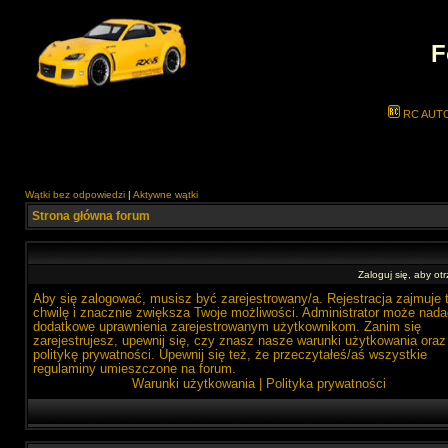
F
RC AUT
Wątki bez odpowiedzi
|
Aktywne wątki
Strona główna forum
Zaloguj się, aby o
Aby się zalogować, musisz być zarejestrowany/a. Rejestracja zajmuje 
chwilę i znacznie zwiększa Twoje możliwości. Administrator może nada
dodatkowe uprawnienia zarejestrowanym użytkownikom. Zanim się
zarejestrujesz, upewnij się, czy znasz nasze warunki użytkowania oraz
politykę prywatności. Upewnij się też, że przeczytałeś/aś wszystkie
regulaminy umieszczone na forum.
Warunki użytkowania
|
Polityka prywatności