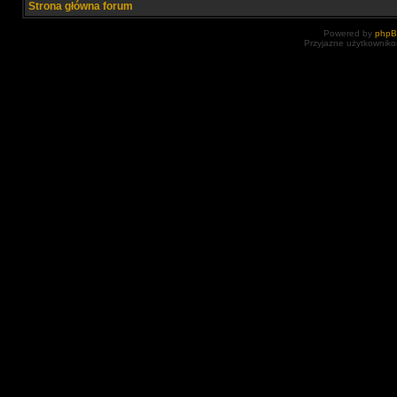
Strona główna forum
Powered by
php
Przyjazne użytkowniko