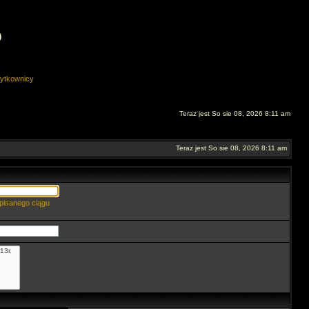
O
ytkownicy
Teraz jest So sie 08, 2026 8:11 am
Teraz jest So sie 08, 2026 8:11 am
pisanego ciągu