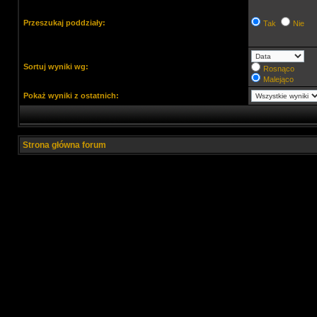
Przeszukaj poddziały:
Tak
Nie
Sortuj wyniki wg:
Rosnąco
Malejąco
Pokaż wyniki z ostatnich:
Strona główna forum