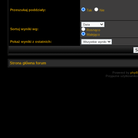
Przeszukaj poddziały:
Tak
Nie
Sortuj wyniki wg:
Rosnąco
Malejąco
Pokaż wyniki z ostatnich:
Strona główna forum
Powered by
php
Przyjazne użytkowniko