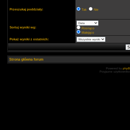
Przeszukaj poddziały:
Tak
Nie
Sortuj wyniki wg:
Rosnąco
Malejąco
Pokaż wyniki z ostatnich:
Strona główna forum
Powered by
php
Przyjazne użytkowniko