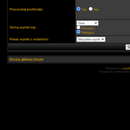
Przeszukaj poddziały:
Tak
Nie
Sortuj wyniki wg:
Rosnąco
Malejąco
Pokaż wyniki z ostatnich:
Strona główna forum
Powered by
php
Przyjazne użytkowniko