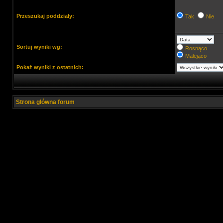
Przeszukaj poddziały:
Tak
Nie
Sortuj wyniki wg:
Rosnąco
Malejąco
Pokaż wyniki z ostatnich:
Strona główna forum