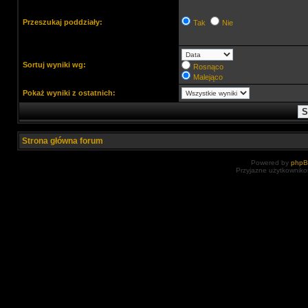
Przeszukaj poddziały:
Tak
Nie
Sortuj wyniki wg:
Rosnąco
Malejąco
Pokaż wyniki z ostatnich:
Strona główna forum
Powered by
php
Przyjazne użytkowniko