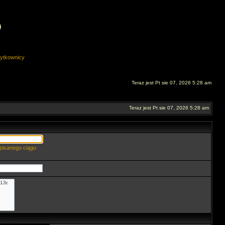
O
ytkownicy
Teraz jest Pt sie 07, 2026 5:28 am
Teraz jest Pt sie 07, 2026 5:28 am
pisanego ciągu