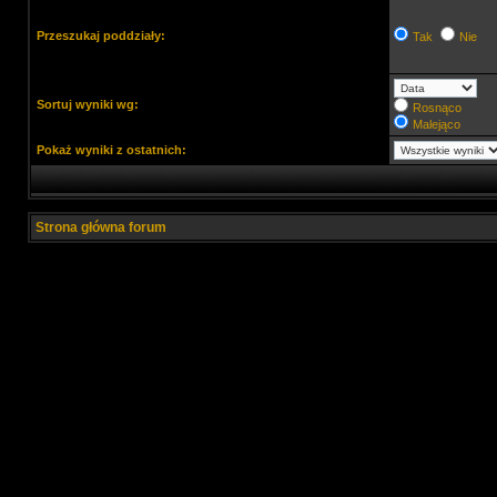
Przeszukaj poddziały:
Tak
Nie
Sortuj wyniki wg:
Rosnąco
Malejąco
Pokaż wyniki z ostatnich:
Strona główna forum