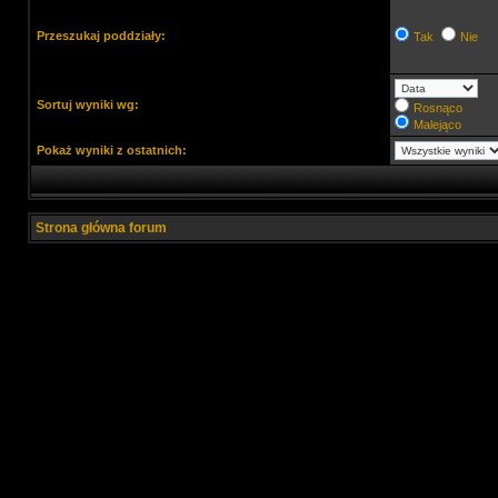
Przeszukaj poddziały:
Tak
Nie
Sortuj wyniki wg:
Rosnąco
Malejąco
Pokaż wyniki z ostatnich:
Strona główna forum