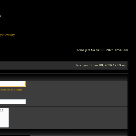
O
ytkownicy
Teraz jest So sie 08, 2026 12:39 am
Teraz jest So sie 08, 2026 12:39 am
pisanego ciągu