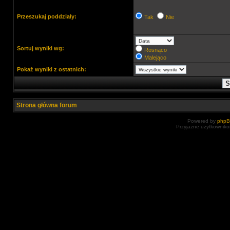
Przeszukaj poddziały:
Tak
Nie
Sortuj wyniki wg:
Rosnąco
Malejąco
Pokaż wyniki z ostatnich:
Strona główna forum
Powered by
php
Przyjazne użytkowniko