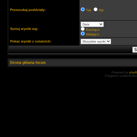
Przeszukaj poddziały:
Tak
Nie
Sortuj wyniki wg:
Rosnąco
Malejąco
Pokaż wyniki z ostatnich:
Strona główna forum
Powered by
php
Przyjazne użytkowniko