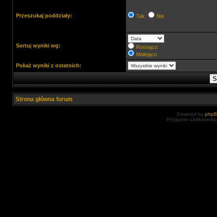
Przeszukaj poddziały:
Tak
Nie
Sortuj wyniki wg:
Rosnąco
Malejąco
Pokaż wyniki z ostatnich:
Strona główna forum
Powered by
php
Przyjazne użytkowniko