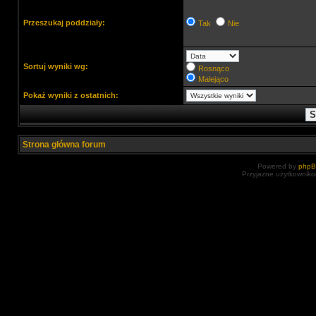
Przeszukaj poddziały:
Tak
Nie
Sortuj wyniki wg:
Rosnąco
Malejąco
Pokaż wyniki z ostatnich:
Strona główna forum
Powered by
php
Przyjazne użytkowniko