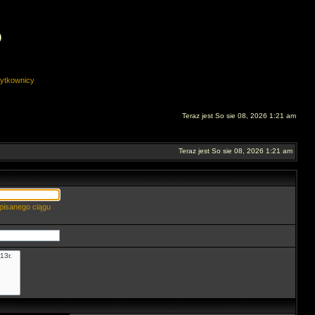
O
ytkownicy
Teraz jest So sie 08, 2026 1:21 am
Teraz jest So sie 08, 2026 1:21 am
pisanego ciągu