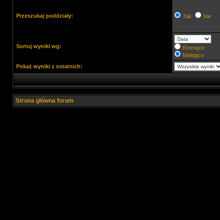
Przeszukaj poddziały:
Tak
Nie
Sortuj wyniki wg:
Rosnąco
Malejąco
Pokaż wyniki z ostatnich:
Strona główna forum