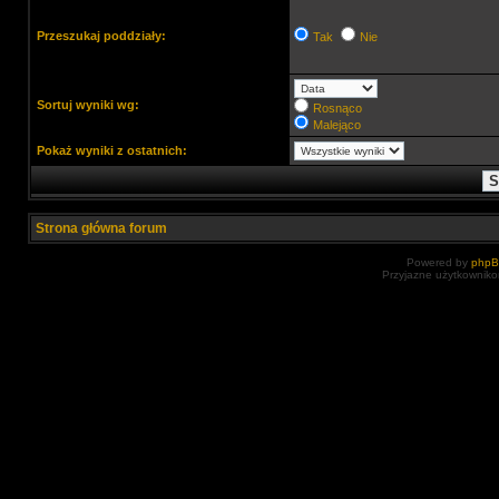
Przeszukaj poddziały:
Tak
Nie
Sortuj wyniki wg:
Rosnąco
Malejąco
Pokaż wyniki z ostatnich:
Strona główna forum
Powered by
php
Przyjazne użytkowniko