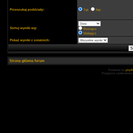
Przeszukaj poddziały:
Tak
Nie
Sortuj wyniki wg:
Rosnąco
Malejąco
Pokaż wyniki z ostatnich:
Strona główna forum
Powered by
php
Przyjazne użytkowniko