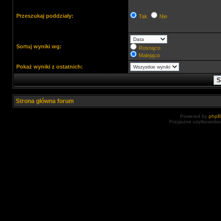
Przeszukaj poddziały:
Tak
Nie
Sortuj wyniki wg:
Rosnąco
Malejąco
Pokaż wyniki z ostatnich:
Strona główna forum
Powered by
php
Przyjazne użytkowniko