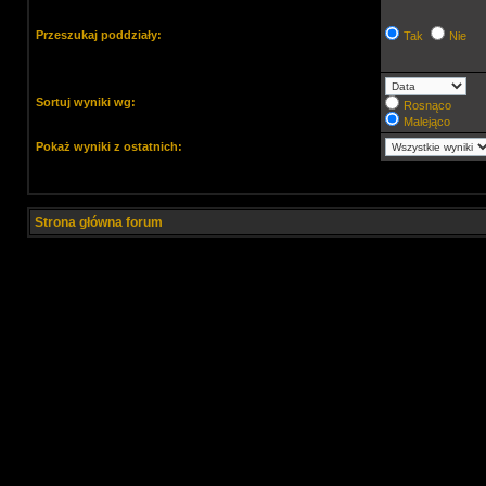
Przeszukaj poddziały:
Tak
Nie
Sortuj wyniki wg:
Rosnąco
Malejąco
Pokaż wyniki z ostatnich:
Strona główna forum