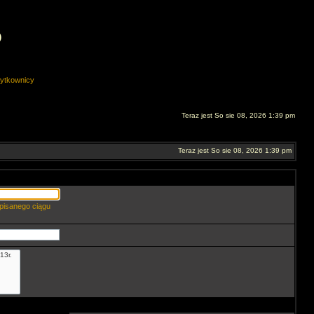
O
ytkownicy
Teraz jest So sie 08, 2026 1:39 pm
Teraz jest So sie 08, 2026 1:39 pm
pisanego ciągu