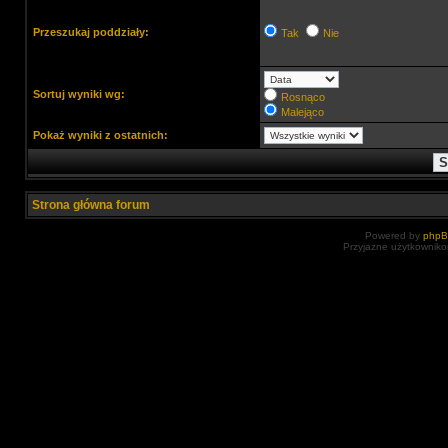
Przeszukaj poddziały:
Tak
Nie
Sortuj wyniki wg:
Rosnąco
Malejąco
Pokaż wyniki z ostatnich:
Strona główna forum
Powered by
php
Przyjazne użytkowniko