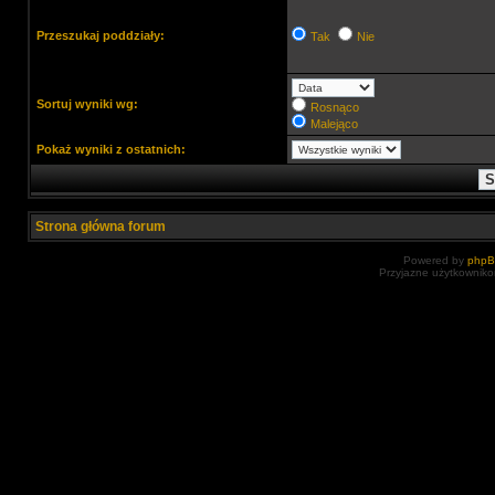
Przeszukaj poddziały:
Tak
Nie
Sortuj wyniki wg:
Rosnąco
Malejąco
Pokaż wyniki z ostatnich:
Strona główna forum
Powered by
php
Przyjazne użytkowniko