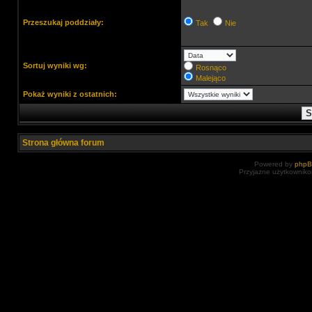
Przeszukaj poddziały:
Tak
Nie
Sortuj wyniki wg:
Rosnąco
Malejąco
Pokaż wyniki z ostatnich:
Strona główna forum
Powered by
php
Przyjazne użytkowniko