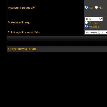
Przeszukaj poddziały:
Tak
Nie
Sortuj wyniki wg:
Rosnąco
Malejąco
Pokaż wyniki z ostatnich:
Strona główna forum