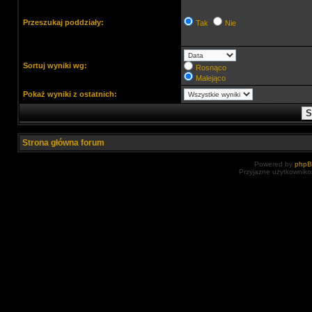
Przeszukaj poddziały:
Tak
Nie
Sortuj wyniki wg:
Rosnąco
Malejąco
Pokaż wyniki z ostatnich:
Strona główna forum
Powered by
php
Przyjazne użytkowniko