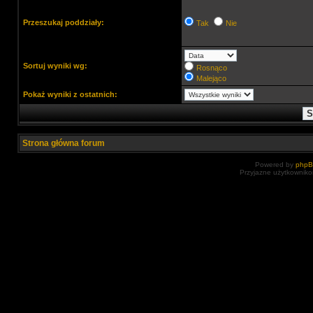
Przeszukaj poddziały:
Tak
Nie
Sortuj wyniki wg:
Rosnąco
Malejąco
Pokaż wyniki z ostatnich:
Strona główna forum
Powered by
php
Przyjazne użytkowniko