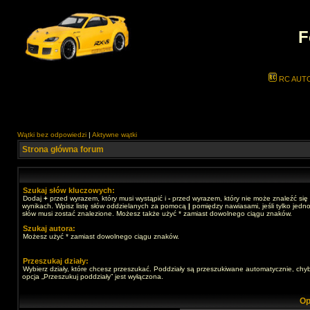
F
RC AUT
Wątki bez odpowiedzi
|
Aktywne wątki
Strona główna forum
Szukaj słów kluczowych:
Dodaj
+
przed wyrazem, który musi wystąpić i
-
przed wyrazem, który nie może znaleźć się
wynikach. Wpisz listę słów oddzielanych za pomocą
|
pomiędzy nawiasami, jeśli tylko jedno
słów musi zostać znalezione. Możesz także użyć * zamiast dowolnego ciągu znaków.
Szukaj autora:
Możesz użyć * zamiast dowolnego ciągu znaków.
Przeszukaj działy:
Wybierz działy, które chcesz przeszukać. Poddziały są przeszukiwane automatycznie, chy
opcja „Przeszukuj poddziały” jest wyłączona.
Op