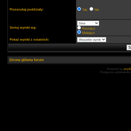
Przeszukaj poddziały:
Tak
Nie
Sortuj wyniki wg:
Rosnąco
Malejąco
Pokaż wyniki z ostatnich:
Strona główna forum
Powered by
php
Przyjazne użytkowniko